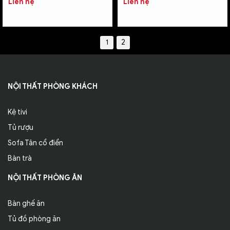
Liên hệ
Liên hệ
1
2
NỘI THẤT PHÒNG KHÁCH
Kệ tivi
Tủ rượu
Sofa Tân cổ điển
Bàn trà
NỘI THẤT PHÒNG ĂN
Bàn ghế ăn
Tủ đồ phòng ăn