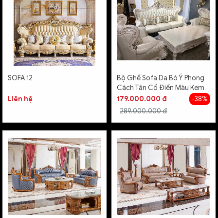
SOFA 12
Bộ Ghế Sofa Da Bò Ý Phong
Cách Tân Cổ Điển Màu Kem
Liên hệ
179.000.000 đ
-38%
289.000.000 đ