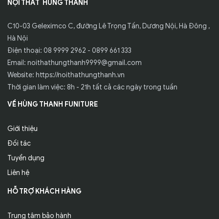
NỘI THẤT HÙNG THANH
C10-03 Geleximco C, đường Lê Trọng Tấn, Dương Nội, Hà Đông ,
Hà Nội
Điện thoại: 08 9999 2962 - 0899 661 333
Email: noithathungthanh9999@gmail.com
Website: https://noithathungthanh.vn
Thời gian làm việc: 8h - 21h tất cả các ngày trong tuần
VỀ HÙNG THANH FUNITURE
Giới thiệu
Đối tác
Tuyển dụng
Liên hệ
HỖ TRỢ KHÁCH HÀNG
Trung tâm bảo hành