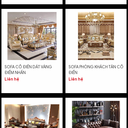
SOFA CỔ ĐIỂN DÁT VÀNG
SOFA PHÒNG KHÁCH TÂN CỔ
ĐIỂM NHẤN
ĐIỂN
Liên hệ
Liên hệ