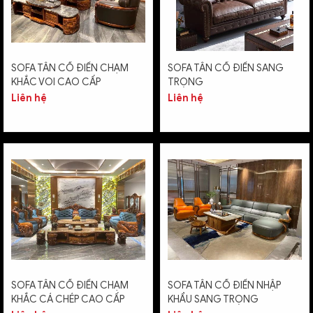
SOFA TÂN CỔ ĐIỂN CHẠM
SOFA TÂN CỔ ĐIỂN SANG
KHẮC VOI CAO CẤP
TRỌNG
Liên hệ
Liên hệ
SOFA TÂN CỔ ĐIỂN CHẠM
SOFA TÂN CỔ ĐIỂN NHẬP
KHẮC CÁ CHÉP CAO CẤP
KHẨU SANG TRỌNG